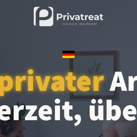
privater
Ar
erzeit, übe