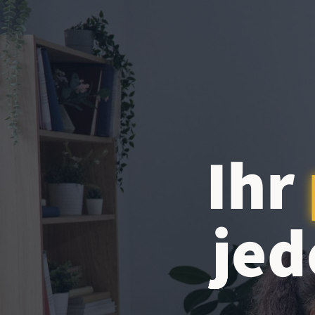
Ihr
jed